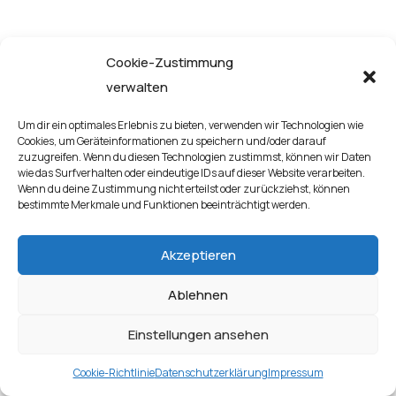
catfish...
Cookie-Zustimmung
verwalten
Um dir ein optimales Erlebnis zu bieten, verwenden wir Technologien wie
Cookies, um Geräteinformationen zu speichern und/oder darauf
zuzugreifen. Wenn du diesen Technologien zustimmst, können wir Daten
wie das Surfverhalten oder eindeutige IDs auf dieser Website verarbeiten.
Wenn du deine Zustimmung nicht erteilst oder zurückziehst, können
bestimmte Merkmale und Funktionen beeinträchtigt werden.
Akzeptieren
Ablehnen
Einstellungen ansehen
Cookie-Richtlinie
Datenschutzerklärung
Impressum