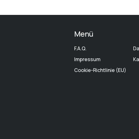
Menü
F.A.Q.
Da
Impressum
Ka
Cookie-Richtlinie (EU)