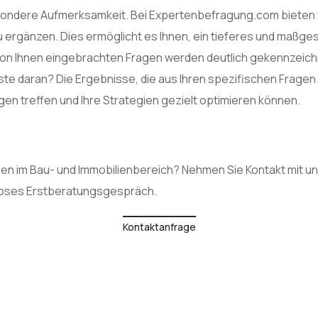
ondere Aufmerksamkeit. Bei Expertenbefragung.com bieten wir
 zu ergänzen. Dies ermöglicht es Ihnen, ein tieferes und maßg
von Ihnen eingebrachten Fragen werden deutlich gekennzeichn
e daran? Die Ergebnisse, die aus Ihren spezifischen Fragen 
en treffen und Ihre Strategien gezielt optimieren können.
 im Bau- und Immobilienbereich? Nehmen Sie Kontakt mit uns 
enloses Erstberatungsgespräch.
Kontaktanfrage