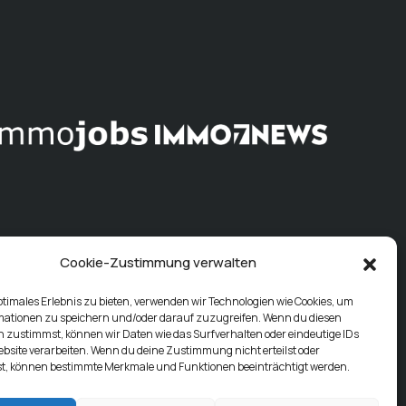
Cookie-Zustimmung verwalten
ptimales Erlebnis zu bieten, verwenden wir Technologien wie Cookies, um
mationen zu speichern und/oder darauf zuzugreifen. Wenn du diesen
 zustimmst, können wir Daten wie das Surfverhalten oder eindeutige IDs
ebsite verarbeiten. Wenn du deine Zustimmung nicht erteilst oder
t, können bestimmte Merkmale und Funktionen beeinträchtigt werden.