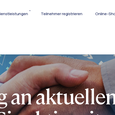
ienstleistungen
Teilnehmer registrieren
Online-Sh
g an aktuelle