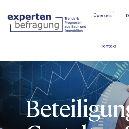
Über uns
D
Kontakt
Beteiligun