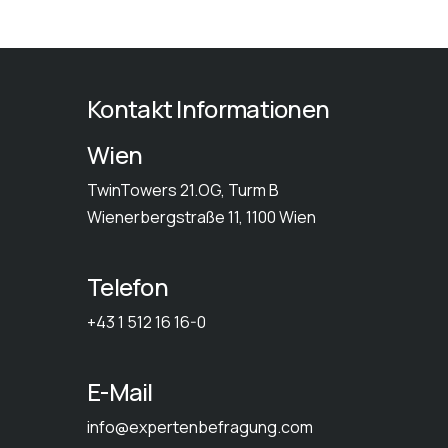
Kontakt Informationen
Wien
TwinTowers 21.OG, Turm B
Wienerbergstraße 11, 1100 Wien
Telefon
+43 1 512 16 16-0
E-Mail
info@expertenbefragung.com