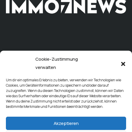
Cookie-Zustimmung
verwalten
Um dir ein optimales Erlebnis zu bieten, verwenden wir Technologien wie
Cookies, um Geräteinformationen zu speichern und/oder darauf
zuzugreifen. Wenn du diesen Technologien zustimmst, können wir Daten
wie das Surfverhalten oder eindeutige IDs auf dieser Website verarbeiten.
Wenn du deine Zustimmung nicht erteilst oder zurückziehst, können
bestimmte Merkmale und Funktionen beeinträchtigt werden.
Akzeptieren