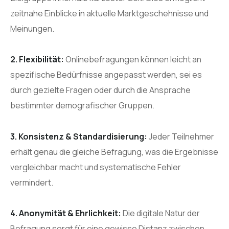
zeitnahe Einblicke in aktuelle Marktgeschehnisse und
Meinungen.
2. Flexibilität:
Onlinebefragungen können leicht an
spezifische Bedürfnisse angepasst werden, sei es
durch gezielte Fragen oder durch die Ansprache
bestimmter demografischer Gruppen.
3. Konsistenz & Standardisierung:
Jeder Teilnehmer
erhält genau die gleiche Befragung, was die Ergebnisse
vergleichbar macht und systematische Fehler
vermindert.
4. Anonymität & Ehrlichkeit:
Die digitale Natur der
Befragung sorgt für eine gewisse Distanz zwischen