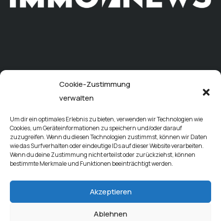
Cookie-Zustimmung
verwalten
Um dir ein optimales Erlebnis zu bieten, verwenden wir Technologien wie
Cookies, um Geräteinformationen zu speichern und/oder darauf
zuzugreifen. Wenn du diesen Technologien zustimmst, können wir Daten
wie das Surfverhalten oder eindeutige IDs auf dieser Website verarbeiten.
Wenn du deine Zustimmung nicht erteilst oder zurückziehst, können
bestimmte Merkmale und Funktionen beeinträchtigt werden.
Akzeptieren
Ablehnen