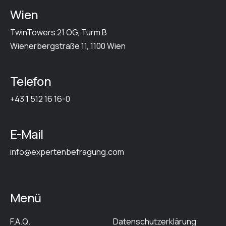
Wien
TwinTowers 21.OG, Turm B
Wienerbergstraße 11, 1100 Wien
Telefon
+43 1 512 16 16-0
E-Mail
info@expertenbefragung.com
Menü
F.A.Q.
Datenschutzerklärung