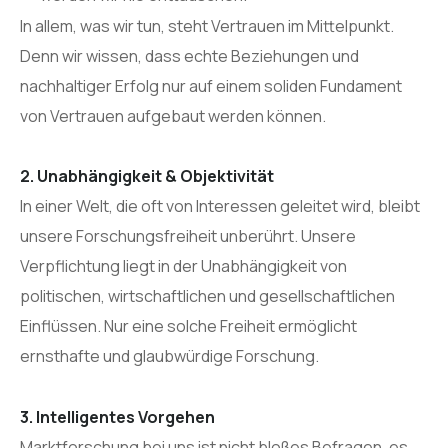
In allem, was wir tun, steht Vertrauen im Mittelpunkt.
Denn wir wissen, dass echte Beziehungen und
nachhaltiger Erfolg nur auf einem soliden Fundament
von Vertrauen aufgebaut werden können.
2. Unabhängigkeit & Objektivität
In einer Welt, die oft von Interessen geleitet wird, bleibt
unsere Forschungsfreiheit unberührt. Unsere
Verpflichtung liegt in der Unabhängigkeit von
politischen, wirtschaftlichen und gesellschaftlichen
Einflüssen. Nur eine solche Freiheit ermöglicht
ernsthafte und glaubwürdige Forschung.
3. Intelligentes Vorgehen
Marktforschung bei uns ist nicht bloßes Befragen, es