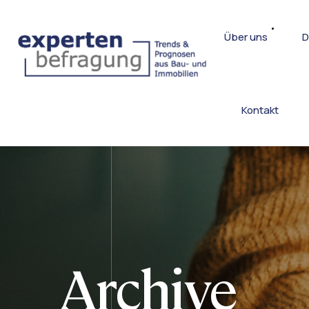
Über uns
D
Kontakt
Archive