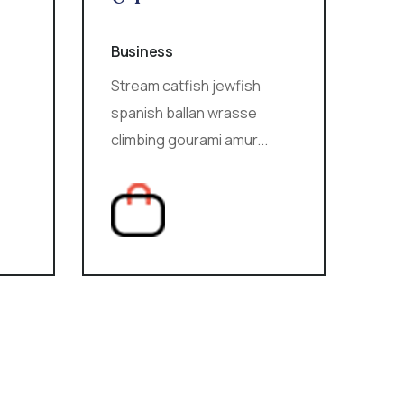
Business
Stream catfish jewfish
spanish ballan wrasse
climbing gourami amur...