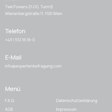
TwinTowers 21.OG, Turm B
Wienerbergstraße 11, 1100 Wien
Telefon
+43 1 512 16 16-0
E-Mail
info@expertenbefragung.com
Menü
F.A.Q.
Datenschutzerklärung
AGB
Impressum