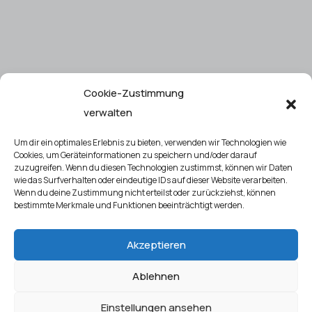
Cookie-Zustimmung
verwalten
Um dir ein optimales Erlebnis zu bieten, verwenden wir Technologien wie
Cookies, um Geräteinformationen zu speichern und/oder darauf
zuzugreifen. Wenn du diesen Technologien zustimmst, können wir Daten
wie das Surfverhalten oder eindeutige IDs auf dieser Website verarbeiten.
Wenn du deine Zustimmung nicht erteilst oder zurückziehst, können
bestimmte Merkmale und Funktionen beeinträchtigt werden.
Akzeptieren
Ablehnen
Einstellungen ansehen