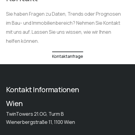
Sie haben Fragen zu Daten, Trends oder Prognosen
im Bau- und Immobilienbereich? Nehmen Sie Kontakt
mit uns auf. Lassen Sie uns wissen, wie wir Ihnen
helfen können.
Kontaktanfrage
Kontakt Informationen
Wien
TwinTowers 21.OG, Turm B
Wienerbergstraße 11, 1100 Wien